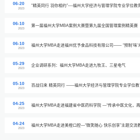
06-20
"精英同行 羽你相约”----福州大学经济与管理学院专业学位
2023
谊赛成功举办
06-10
第一届福州大学MBA案例大赛暨第九届全国管理案例精英赛（
2023
围赛成功举办
06-10
福州大学MBA走进福州优予食品科技有限公司—— “预制‘味’
2023
动成功举办
05-29
企业调研系列：福州大学MBA走进九牧王、三星电气
2023
05-10
百战归来 精英同行 ——福州大学经济与管理学院专业学位教育中心2023年素质拓展教学活
2023
动成功举办
04-25
福州大学MBA走进福建省中医药科学院 —“传承中医文化，
2023
动成功举办
04-24
福州大学MBA走进美橙口腔—“微笑随心 
2023