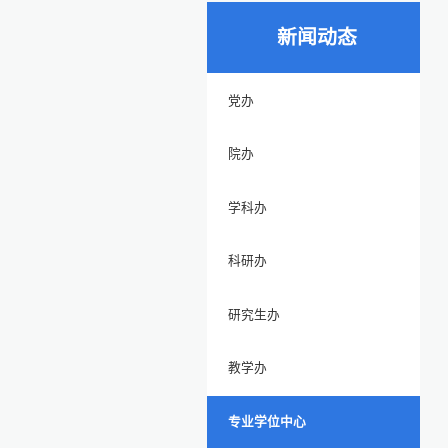
新闻动态
党办
院办
学科办
科研办
研究生办
教学办
专业学位中心