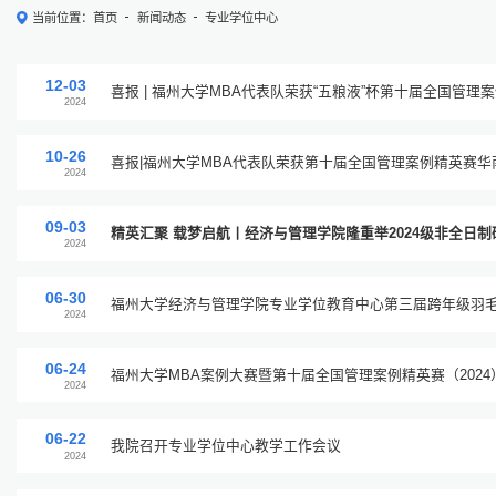
当前位置：
首页
新闻动态
专业学位中心
12-03
喜报 | 福州大学MBA代表队荣获“五粮液”杯第十届全国管理
2024
10-26
喜报|福州大学MBA代表队荣获第十届全国管理案例精英赛
2024
国总决赛
09-03
精英汇聚 载梦启航丨经济与管理学院隆重举2024级非全日
2024
06-30
福州大学经济与管理学院专业学位教育中心第三届跨年级羽
2024
06-24
福州大学MBA案例大赛暨第十届全国管理案例精英赛（202
2024
06-22
我院召开专业学位中心教学工作会议
2024