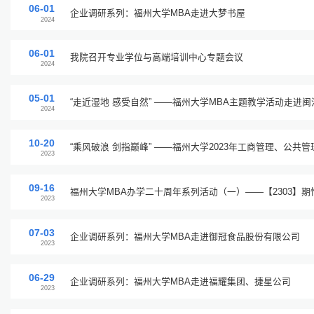
06-01
企业调研系列：福州大学MBA走进大梦书屋
2024
06-01
我院召开专业学位与高端培训中心专题会议
2024
05-01
“走近湿地 感受自然” ——福州大学MBA主题教学活动走
2024
10-20
“乘风破浪 剑指巅峰” ——福州大学2023年工商管理、公
2023
学活动成功举办
09-16
福州大学MBA办学二十周年系列活动（一）——【2303】期
2023
展望”成功举办
07-03
企业调研系列：福州大学MBA走进御冠食品股份有限公司
2023
06-29
企业调研系列：福州大学MBA走进福耀集团、捷星公司
2023