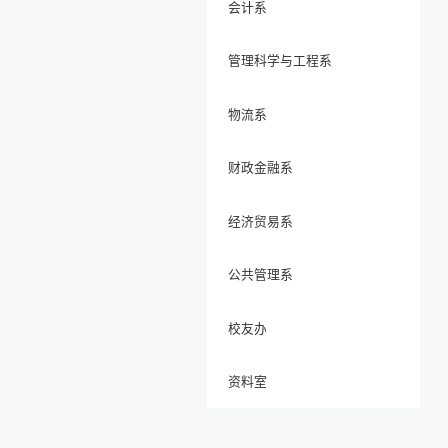
会计系
管理科学与工程系
物流系
财政金融系
经济贸易系
公共管理系
校友办
资料室