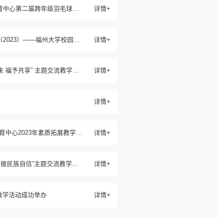
教育中心第二届跨年级羽毛球友
详情+
2023）——福州大学校园突
详情+
来 福予共享” 主题交流教学活
详情+
详情+
详情+
再振民族自信”主题交流教学活
详情+
快乐创享”主题交流教学活动成功举办
详情+