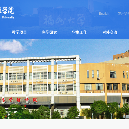
English
常用链
教学项目
科学研究
学生工作
对外交流