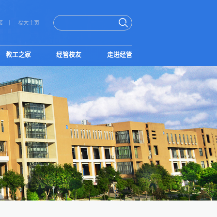
接
福大主页
教工之家
经管校友
走进经管