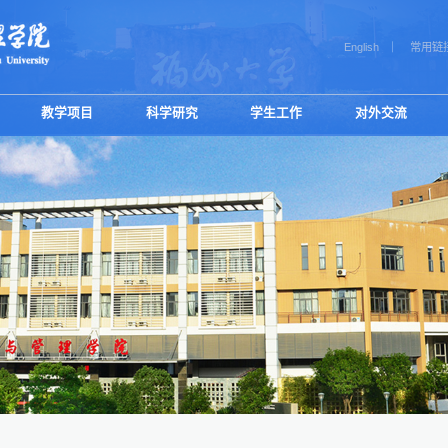
English
常用链
教学项目
科学研究
学生工作
对外交流