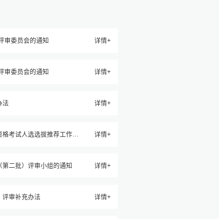
 评审委员会的通知
详情+
金评审委员会的通知
详情+
办法
详情+
资格考试人选选拔推荐工作的
详情+
（第二批）评审小组的通知
详情+
）评审补充办法
详情+