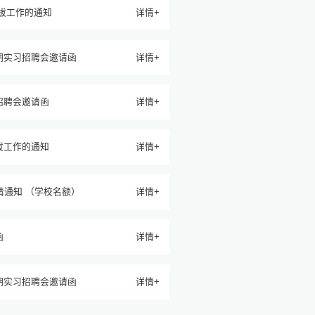
选拔工作的通知
详情+
期实习招聘会邀请函
详情+
招聘会邀请函
详情+
拔工作的通知
详情+
请通知 （学校名额）
详情+
函
详情+
期实习招聘会邀请函
详情+