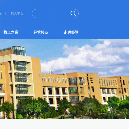
接
福大主页
教工之家
经管校友
走进经管