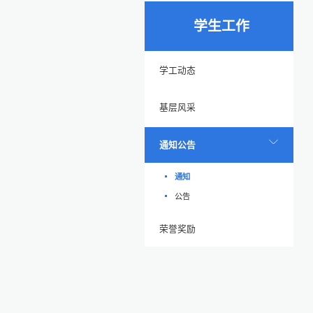
学生工作
学工动态
基层风采
通知公告
通知
公告
荣誉奖励