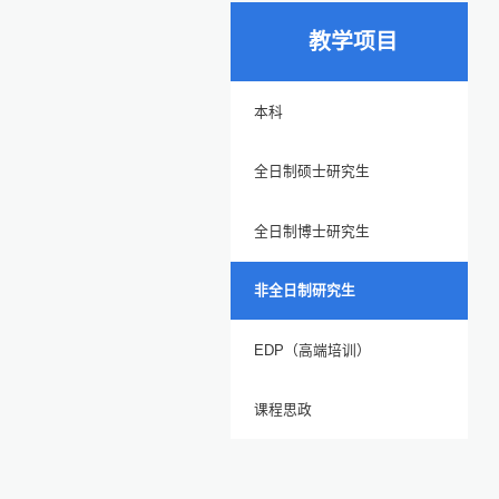
教学项目
本科
全日制硕士研究生
全日制博士研究生
非全日制研究生
EDP（高端培训）
课程思政