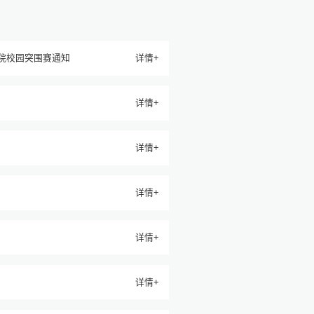
学院校园突围赛通知
详情+
详情+
详情+
详情+
详情+
详情+