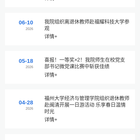
我院组织离退休教师赴福耀科技大学参
06-10
观
2026
详情+
喜报！一等奖×2！我院师生在校党支
05-18
部书记微党课比赛中斩获佳绩
2026
详情+
福州大学经济与管理学院组织退休教师
04-28
赴闽清开展一日游活动 乐享春日温情
2026
时光
详情+