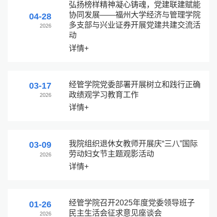
弘扬榜样精神凝心铸魂，党建联建赋能
协同发展——福州大学经济与管理学院
04-28
多支部与兴业证券开展党建共建交流活
2026
动
详情+
经管学院党委部署开展树立和践行正确
03-17
政绩观学习教育工作
2026
详情+
我院组织退休女教师开展庆“三八”国际
03-09
劳动妇女节主题观影活动
2026
详情+
经管学院召开2025年度党委领导班子
01-26
民主生活会征求意见座谈会
2026