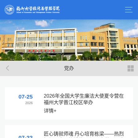
党办
2026年全国大学生廉洁大使夏令营在
07-25
福州大学晋江校区举办
2026
详情+
匠心铸就师魂 丹心培育栋梁——热烈
07-22