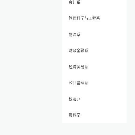
会计系
管理科学与工程系
物流系
财政金融系
经济贸易系
公共管理系
校友办
资料室