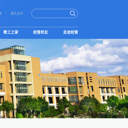
接
福大主页
教工之家
经管校友
走进经管