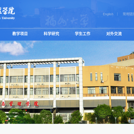
English
常用链
教学项目
科学研究
学生工作
对外交流