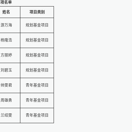
立项名单
姓名
项目类别
游万海
规划基金项目
杨隆浩
规划基金项目
方丽婷
规划基金项目
刘碧玉
规划基金项目
帅雯君
青年基金项目
周雄勇
青年基金项目
兰绍雯
青年基金项目