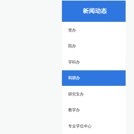
新闻动态
党办
院办
学科办
科研办
研究生办
教学办
专业学位中心