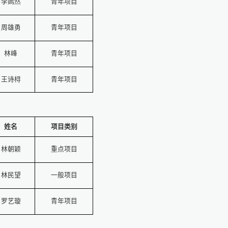
李嫣然
青年项目
周雄勇
青年项目
林峰
青年项目
王诗桪
青年项目
姓名
项目类别
林朝颖
重点项目
林民望
一般项目
罗艺璇
青年项目