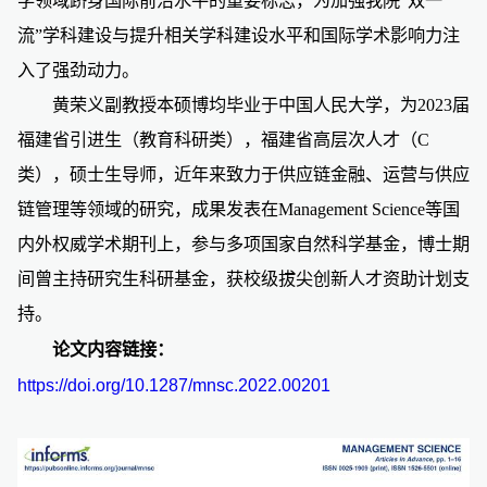
学领域跻身国际前沿水平的重要标志，为加强我院
“
双一
流
”
学科建设与提升相关学科建设水平和国际学术影响力注
入了强劲动力。
黄荣义副教授本硕博均毕业于中国人民大学，为
2023
届
福建省引进生（教育科研类），福建省高层次人才（
C
类），硕士生导师，近年来致力于供应链金融、运营与供应
链管理等领域的研究，成果发表在
Management Science
等国
内外权威学术期刊上，参与多项国家自然科学基金，博士期
间曾主持研究生科研基金，获校级拔尖创新人才资助计划支
持。
论文内容链接：
https://doi.org/10.1287/mnsc.2022.00201