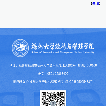
【
关闭
】
地址：福建省福州市福州大学城乌龙江北大道2号 邮编：350108
电话：0591-22866400
版权所有 © 福州大学经济与管理学院
闽ICP备05005463号