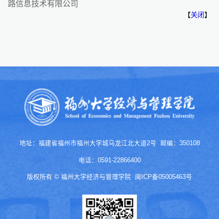
路信息技术有限公司
【
关闭
】
地址：福建省福州市福州大学城乌龙江北大道2号 邮编：350108
电话：0591-22866400
版权所有 © 福州大学经济与管理学院
闽ICP备05005463号