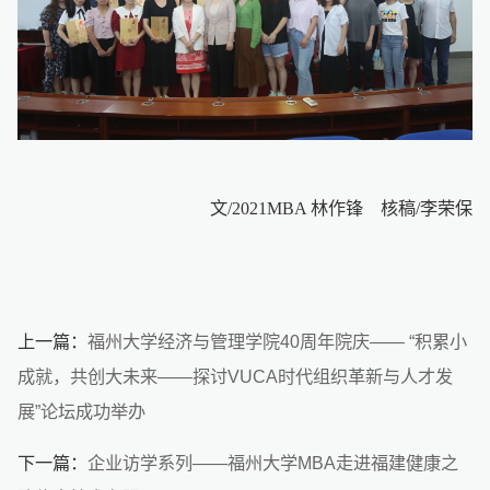
文/2021MBA 林作锋 核稿/李荣保
上一篇：
福州大学经济与管理学院40周年院庆—— “积累小
成就，共创大未来——探讨VUCA时代组织革新与人才发
展”论坛成功举办
下一篇：
企业访学系列——福州大学MBA走进福建健康之