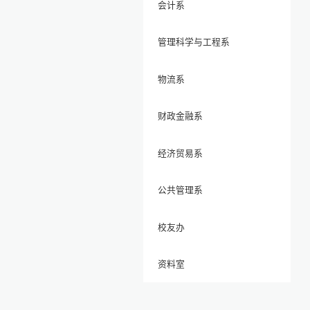
会计系
管理科学与工程系
物流系
财政金融系
经济贸易系
公共管理系
校友办
资料室