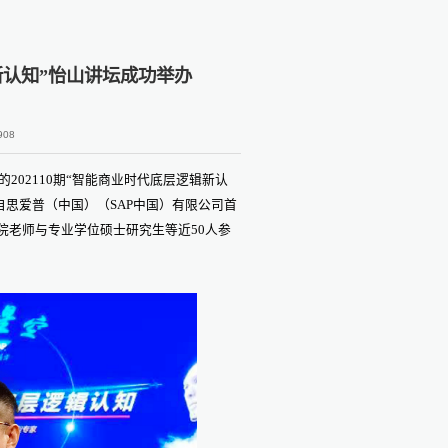
新认知”怡山讲坛成功举办
908
的202110期“智能商业时代底层逻辑新认
自思爱普（中国）（SAP中国）有限公司首
院老师与专业学位硕士研究生等近50人参