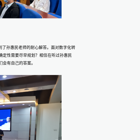
到了孙惠民老师的耐心解答。面对数字化转
确定性需要尽早规划？相信在听过孙惠民
们会有自己的答案。