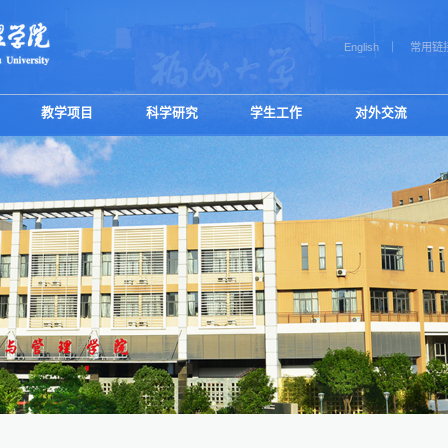
English
常用链
教学项目
科学研究
学生工作
对外交流