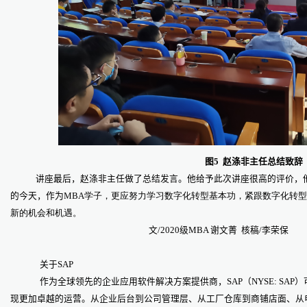
图5 赵涤非主任总结致辞
讲座最后，赵涤非主任做了总结发言。他给予此次讲座很高的评价，
的今天，作为
MBA学子，更应努力学习数字化转型基本功，紧跟数字化转
新的机会和机遇。
文/2020级MBA 谢文菁 核稿/李荣保
关于SAP
作为全球领先的企业应用软件解决方案提供商，SAP（NYSE: SA
现更加卓越的运营。从企业后台到公司管理层、从工厂仓库到商铺店面、从电脑