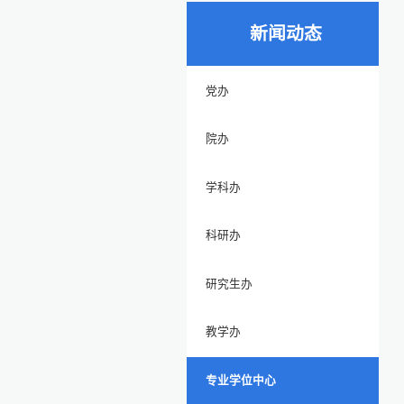
新闻动态
党办
院办
学科办
科研办
研究生办
教学办
专业学位中心