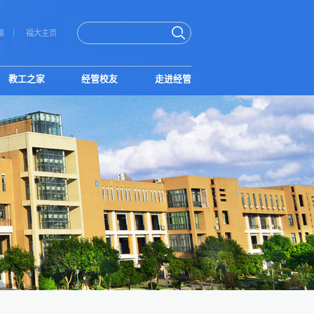
接
福大主页
教工之家
经管校友
走进经管