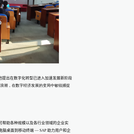
他提出在数字化转型已进入加速发展新阶段
型浪潮，在数字经济发展的变局中敏锐捕捉
P）可帮助各种规模以及各行业领域的企业实
桌面到移动终端 — SAP 助力用户和企