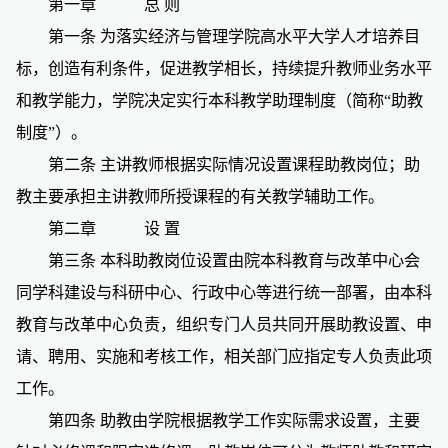
第一章
总
则
第一条
为落实经济与管理学院高水平大学人才培养目
标，创造有利条件，促进教学相长，持续提升教师业务水平
和教学能力，学院决定实行本科教学助理制度（简称“助教
制度”）。
第二条
主讲教师根据实际情况设置课程助教岗位；助
教主要承担主讲教师所授课程的有关教学辅助工作。
第二章
设
置
第三条
本科助教岗位设置由院本科教育与改革中心会
同学科建设与科研中心、行政中心等进行统一部署，由本科
教育与改革中心负责，组织专门人员共同开展助教设置、申
请、聘用、实施和考核工作，相关部门应指定专人负责此项
工作。
第四条
助教由学院根据教学工作实际需求设置，主要