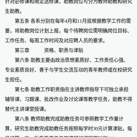
针对必修课和限定选修课，助教岗位可分为教师助教和研究
生助教。
第五条
各系分别在每年4月和11月底根据教学工作的需
要，将助教岗位计划上报，每个待聘岗位需明确岗位目标、
工作任务、每周工作时间及对应聘人员的要求。
第三章
资格、职责与津贴
第六条
助教主要由政治思想素质好、工作责任心强、
专业素质良好、善于与学生交流互动的青年教师或在校研究
生担任。
第七条
助教工作职责指在主讲教师指导下可独立承担
辅导课、习题课、批改作业及讨论课等教学任务，助教不得
替代主讲课堂授课。
第八条
教师助教完成助教任务可参照教学工作量计
算，研究生助教完成助教任务按照每学时30元计算津贴，每