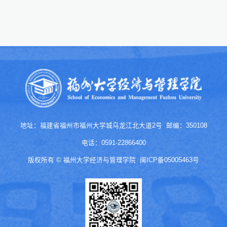
地址：福建省福州市福州大学城乌龙江北大道2号 邮编：350108
电话：0591-22866400
版权所有 © 福州大学经济与管理学院
闽ICP备05005463号