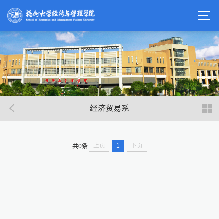
经济贸易系
上页
1
下页
共0条