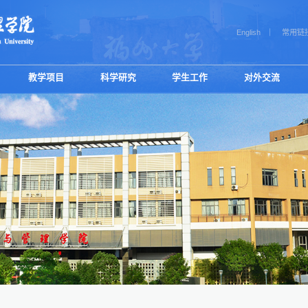
English
常用链
教学项目
科学研究
学生工作
对外交流