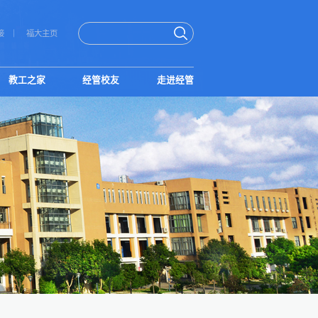
接
福大主页
教工之家
经管校友
走进经管