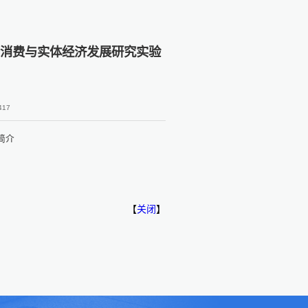
数字消费与实体经济发展研究实验
417
简介
【
关闭
】