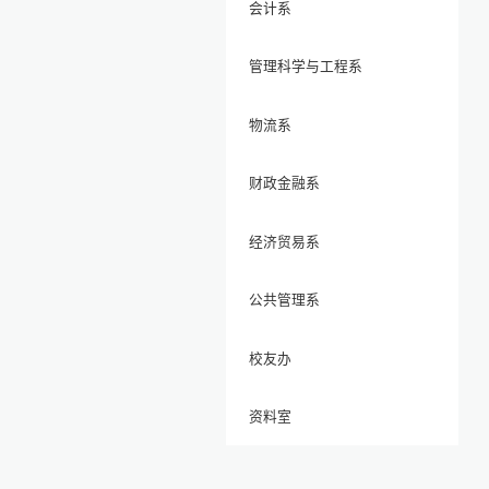
会计系
管理科学与工程系
物流系
财政金融系
经济贸易系
公共管理系
校友办
资料室