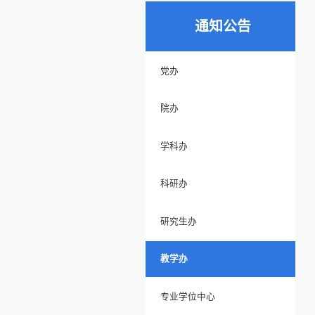
通知公告
党办
院办
学科办
科研办
研究生办
教学办
专业学位中心