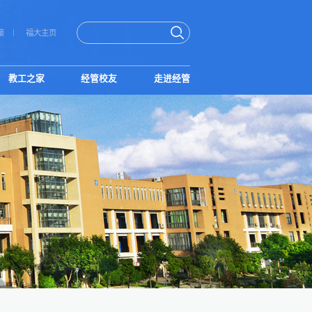
接
福大主页
教工之家
经管校友
走进经管