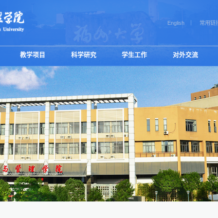
English
常用链
教学项目
科学研究
学生工作
对外交流