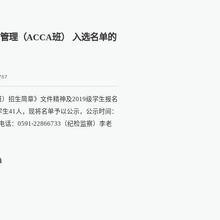
管理（ACCA班） 入选名单的
767
班）招生简章》文件精神及2019级学生报名
）学生41人，现将名单予以公示，公示时间：
话：0591-22866733（纪检监察）李老
单