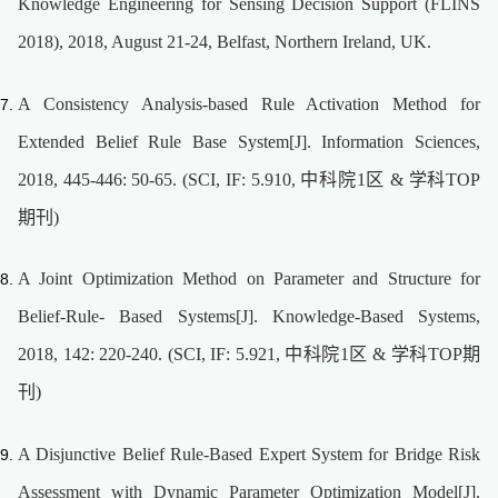
Knowledge Engineering for Sensing Decision Support (FLINS
2018), 2018, August 21-24, Belfast, Northern Ireland, UK.
A Consistency Analysis-based Rule Activation Method for
Extended Belief Rule Base System[J]. Information Sciences,
2018, 445-446: 50-65. (SCI, IF: 5.910, 中科院1区 & 学科TOP
期刊)
A Joint Optimization Method on Parameter and Structure for
Belief-Rule- Based Systems[J]. Knowledge-Based Systems,
2018, 142: 220-240. (SCI, IF: 5.921, 中科院1区 & 学科TOP期
刊)
A Disjunctive Belief Rule-Based Expert System for Bridge Risk
Assessment with Dynamic Parameter Optimization Model[J].