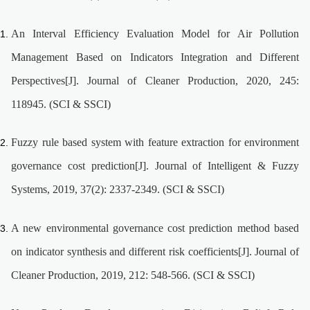
An Interval Efficiency Evaluation Model for Air Pollution
Management Based on Indicators Integration and Different
Perspectives[J]. Journal of Cleaner Production, 2020, 245:
118945. (SCI & SSCI)
Fuzzy rule based system with feature extraction for environment
governance cost prediction[J]. Journal of Intelligent & Fuzzy
Systems, 2019, 37(2): 2337-2349. (SCI & SSCI)
A new environmental governance cost prediction method based
on indicator synthesis and different risk coefficients[J]. Journal of
Cleaner Production, 2019, 212: 548-566. (SCI & SSCI)