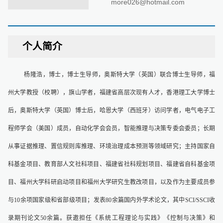
more026@hotmail.com
个人简介
杨隆浩，博士，博士生导师，奥斯特大学（英国）联合博士生导师，福
州大学教授（校聘），旗山学者，福建省高层次现有人才，香港理工大学博士
后，奥斯特大学（英国）博士后，哈恩大学（西班牙）访问学者，电气电子工
程师学会（美国）成员，自动化学会会员，智能推理与决策专委会委员；长期
从事证据推理、置信规则库推理、环境治理成本预测等领域研究；主持国家自
科基金项目、教育部人文社科项目、福建省社科规划项目、福建省自科基金项
目、福州大学科研启动项目和福州大学研究生教改项目，以及作为主要成员参
与10余项国家级和省部级项目；发表80余篇国内外学术论文，其中SCI/SSCI收
录期刊论文50余篇。获邀担任《系统工程理论与实践》《控制与决策》和