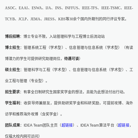
ASOC、EAAI、ESWA、IJA、INS、INFFUS、IEEE-TFS、IEEE-TSMC、IEEE-
TCYB、JCLP、JEMA、JRESS、KBS等30余个国内外期刊的同行评议专家。
博后招聘
：博士专业不限，入站管理科学与工程博士后流动站
博士招生
：管理系统工程（学术型）、信息管理与信息系统（学术型）（有读
博潜力的学生可提供研究助理岗位，
待遇可谈
）
硕士招生
：管理科学与工程（学术型）、信息管理与信息系统（学术型）、工
业工程与管理（专业型）。
招生要求
：有拿全日制研究生国家奖学金的想法，且能为此想法付出行动。
学生福利
：收获导师兼朋友，提供助研奖学金和科研奖励，可提前攻博、海外
访学和推荐海外攻博（含奖学金）。
团队成果
：IDEA Team团队主页（
超链接
）、IDEA Team算法平台（
超链接
，
仅福大校内网可访问）