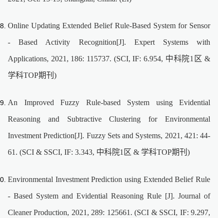
Online Updating Extended Belief Rule-Based System for Sensor
- Based Activity Recognition[J]. Expert Systems with
Applications, 2021, 186: 115737. (SCI, IF: 6.954, 中科院1区 &
学科TOP期刊)
An Improved Fuzzy Rule-based System using Evidential
Reasoning and Subtractive Clustering for Environmental
Investment Prediction[J]. Fuzzy Sets and Systems, 2021, 421: 44-
61. (SCI & SSCI, IF: 3.343, 中科院1区 & 学科TOP期刊)
Environmental Investment Prediction using Extended Belief Rule
- Based System and Evidential Reasoning Rule [J]. Journal of
Cleaner Production, 2021, 289: 125661. (SCI & SSCI, IF: 9.297,