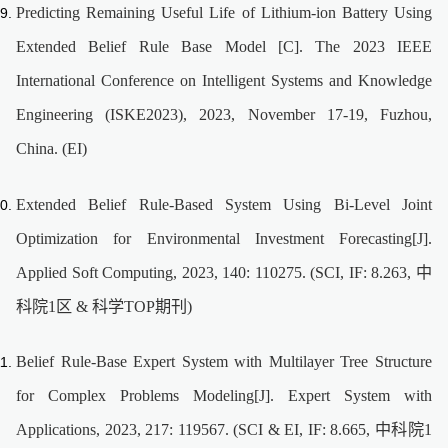
Predicting Remaining Useful Life of Lithium-ion Battery Using
Extended Belief Rule Base Model [C]. The 2023 IEEE
International Conference on Intelligent Systems and Knowledge
Engineering (ISKE2023), 2023, November 17-19, Fuzhou,
China. (EI)
Extended Belief Rule-Based System Using Bi-Level Joint
Optimization for Environmental Investment Forecasting[J].
Applied Soft Computing, 2023, 140: 110275. (SCI, IF: 8.263, 中
科院1区 & 科学TOP期刊)
Belief Rule-Base Expert System with Multilayer Tree Structure
for Complex Problems Modeling[J]. Expert System with
Applications, 2023, 217: 119567. (SCI & EI, IF: 8.665, 中科院1