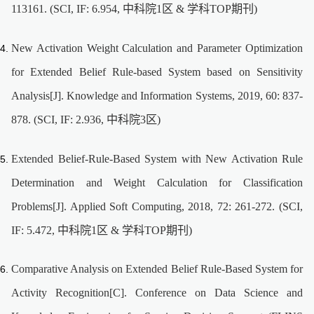
113161. (SCI, IF: 6.954, 中科院1区 & 学科TOP期刊)
New Activation Weight Calculation and Parameter Optimization
for Extended Belief Rule-based System based on Sensitivity
Analysis[J]. Knowledge and Information Systems, 2019, 60: 837-
878. (SCI, IF: 2.936, 中科院3区)
Extended Belief-Rule-Based System with New Activation Rule
Determination and Weight Calculation for Classification
Problems[J]. Applied Soft Computing, 2018, 72: 261-272. (SCI,
IF: 5.472, 中科院1区 & 学科TOP期刊)
Comparative Analysis on Extended Belief Rule-Based System for
Activity Recognition[C]. Conference on Data Science and