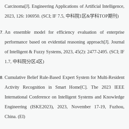
Carcinoma[J]. Engineering Applications of Artificial Intelligence,
2023, 126: 106950. (SCI; IF 7.5, 中科院1区&学科TOP期刊)
An ensemble model for efficiency evaluation of enterprise
performance based on evidential reasoning approach[J]. Journal
of Intelligent & Fuzzy Systems, 2023, 45(2): 2477-2495. (SCI; IF
1.7, 中科院分区4区)
Cumulative Belief Rule-Based Expert System for Multi-Resident
Activity Recognition in Smart Home[C]. The 2023 IEEE
International Conference on Intelligent Systems and Knowledge
Engineering (ISKE2023), 2023, November 17-19, Fuzhou,
China. (EI)