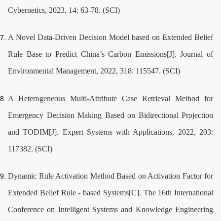
Cybernetics, 2023, 14: 63-78. (SCI)
A Novel Data-Driven Decision Model based on Extended Belief
Rule Base to Predict China’s Carbon Emissions[J]. Journal of
Environmental Management, 2022, 318: 115547. (SCI)
A Heterogeneous Multi-Attribute Case Retrieval Method for
Emergency Decision Making Based on Bidirectional Projection
and TODIM[J]. Expert Systems with Applications, 2022, 203:
117382. (SCI)
Dynamic Rule Activation Method Based on Activation Factor for
Extended Belief Rule - based Systems[C]. The 16th International
Conference on Intelligent Systems and Knowledge Engineering