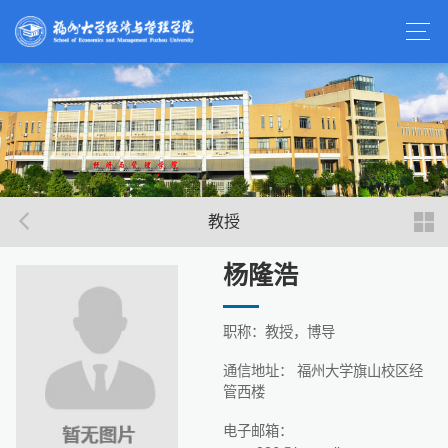
教授
杨隆浩
职称：教授，博导
通信地址： 福州大学旗山校区经
管西楼
电子邮箱：