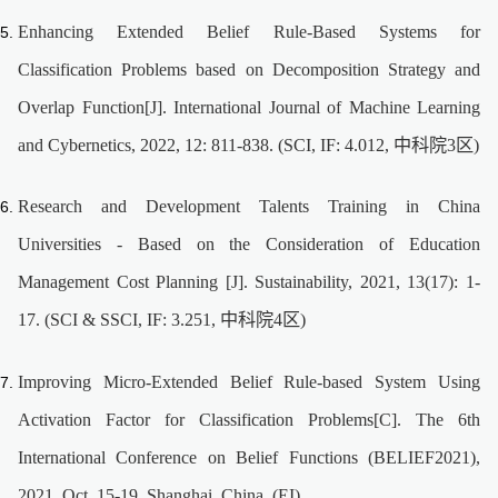
Enhancing Extended Belief Rule-Based Systems for
Classification Problems based on Decomposition Strategy and
Overlap Function[J]. International Journal of Machine Learning
and Cybernetics, 2022, 12: 811-838. (SCI, IF: 4.012, 中科院3区)
Research and Development Talents Training in China
Universities - Based on the Consideration of Education
Management Cost Planning [J]. Sustainability, 2021, 13(17): 1-
17. (SCI & SSCI, IF: 3.251, 中科院4区)
Improving Micro-Extended Belief Rule-based System Using
Activation Factor for Classification Problems[C]. The 6th
International Conference on Belief Functions (BELIEF2021),
2021, Oct. 15-19, Shanghai, China. (EI)