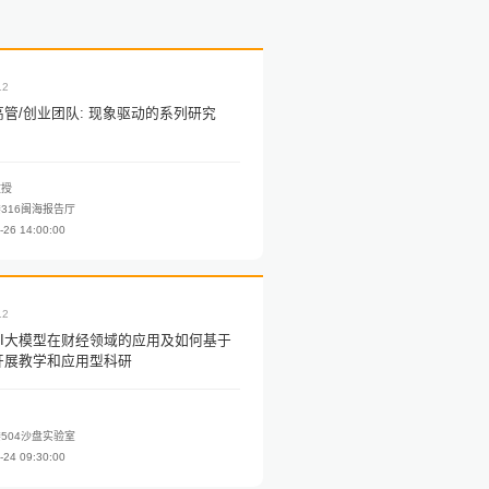
12
管/创业团队: 现象驱动的系列研究
教授
316闽海报告厅
-26 14:00:00
12
AI大模型在财经领域的应用及如何基于
开展教学和应用型科研
504沙盘实验室
-24 09:30:00