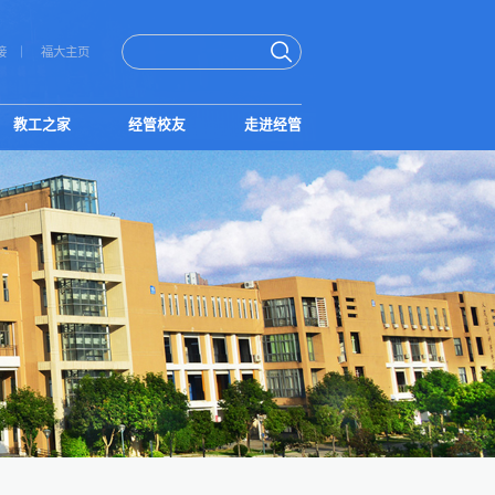
接
福大主页
教工之家
经管校友
走进经管