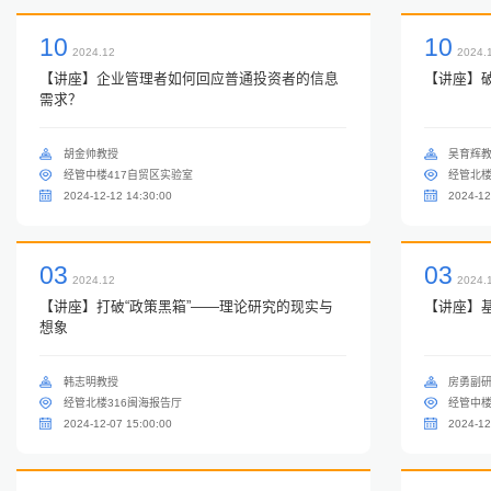
10
10
2024.12
2024.
【讲座】企业管理者如何回应普通投资者的信息
【讲座】
需求？
胡金帅教授
吴育辉
经管中楼417自贸区实验室
经管北楼
2024-12-12 14:30:00
2024-12
03
03
2024.12
2024.
【讲座】打破“政策黑箱”——理论研究的现实与
【讲座】
想象
韩志明教授
房勇副
经管北楼316闽海报告厅
经管中楼
2024-12-07 15:00:00
2024-12