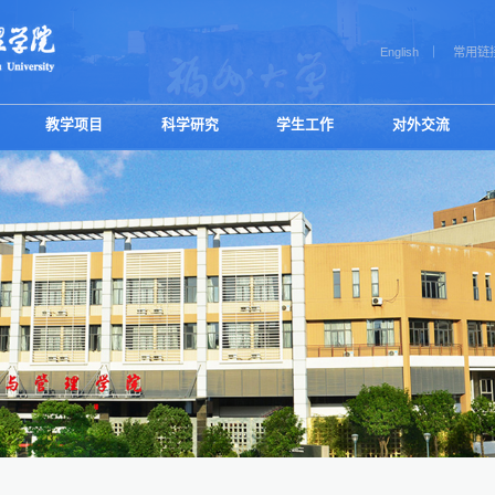
English
常用链
教学项目
科学研究
学生工作
对外交流