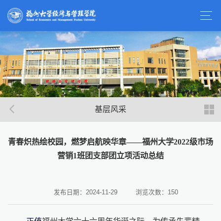
基层风采
青春炽热绘校园，燃梦启航映华章——福州大学2022级市场
营销1班团支部团立项活动总结
发布日期：2024-11-29
浏览次数：
150