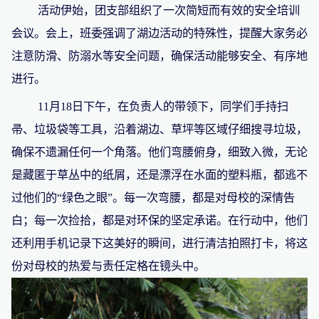
活动伊始，团支部组织了一次简短而有效的安全培训
会议。会上，班委强调了湖边活动的特殊性，提醒大家务必
注意防滑、防溺水等安全问题，确保活动能够安全、有序地
进行。
11月18日下午，在负责人的带领下，同学们手持扫
帚、垃圾袋等工具，沿着湖边、草坪等区域仔细搜寻垃圾，
确保不遗漏任何一个角落。他们弯腰俯身，细致入微，无论
是藏匿于草丛中的纸屑，还是漂浮在水面的塑料瓶，都逃不
过他们的“绿色之眼”。每一次弯腰，都是对母校的深情告
白；每一次捡拾，都是对环保的坚定承诺。在行动中，他们
还利用手机记录下这美好的瞬间，进行清洁拍照打卡，将这
份对母校的热爱与责任定格在镜头中。