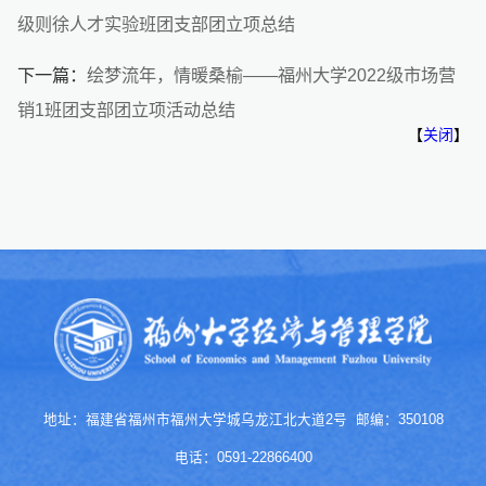
级则徐人才实验班团支部团立项总结
下一篇：
绘梦流年，情暖桑榆——福州大学2022级市场营
销1班团支部团立项活动总结
【
关闭
】
地址：福建省福州市福州大学城乌龙江北大道2号 邮编：350108
电话：0591-22866400