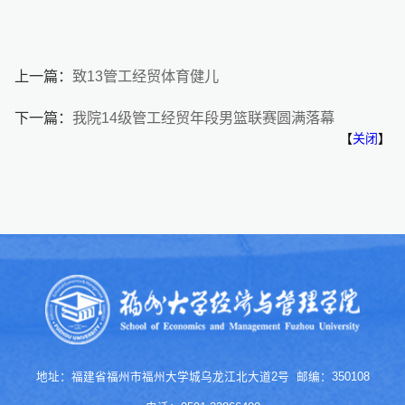
上一篇：
致13管工经贸体育健儿
下一篇：
我院14级管工经贸年段男篮联赛圆满落幕
【
关闭
】
地址：福建省福州市福州大学城乌龙江北大道2号 邮编：350108