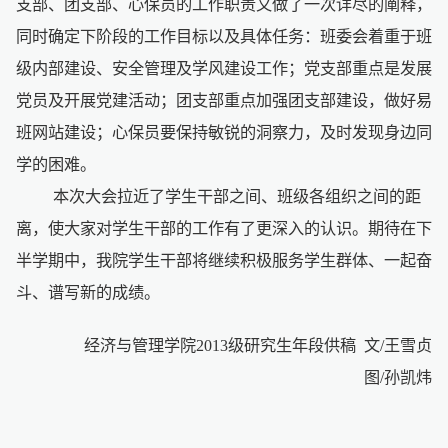
支部、团支部、心保员的工作职责又做了一次详尽的阐释，
同时确定下阶段的工作目标以及具体任务：班委会着重于班
级内部建设、安全管理及学风建设工作；党支部重点是发展
党员及开展党建活动；团支部重点加强团支部建设，做好易
班网站建设；心保员要保持敏锐的洞察力，及时发现身边同
学的困难。
本次大会拉近了学生干部之间、班级各组织之间的距
离，使大家对学生干部的工作有了更深入的认识。期待在下
半学期中，我院学生干部将继续积极服务学生群体、一起奋
斗、谱写新的成绩。
经济与管理学院
2013
级研究生年段供稿
文
/
王雪贞
图
/
孙凯炜