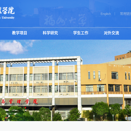
English
常用链
教学项目
科学研究
学生工作
对外交流