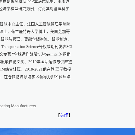
重点剖析AI驱动下企业决策机制、市场运
经济学模型研究为例，讨论其对管理科学
智能中心主任、法国人工智能管理学院院
D)硕士，荷兰鹿特丹大学博士，美国芝加哥
工智能与管理，智能仓储物流，智能制造，
, Transportation Science等权威期刊发表SCI
文专著 “全球运作战略”, 为Springer的畅销
)年度最佳论文奖、2019年国际运作与供应链
兰ERIM综合计算，2019-2021他在管 理学教授
文， 在仓储物流领域学术领导力排名位居法
eting Manufacturers
【
关闭
】