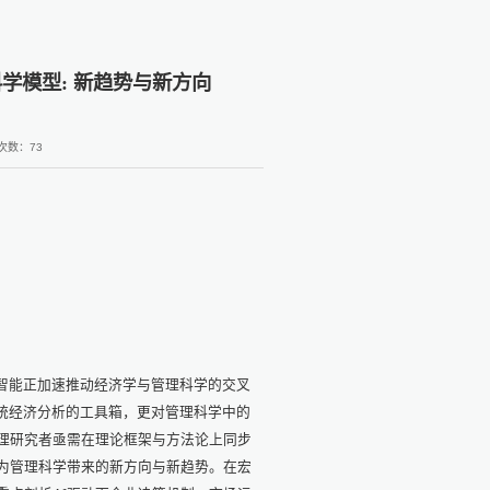
学模型: 新趋势与新方向
次数：
73
智能正加速推动经济学与管理科学的交叉
统经济分析的工具箱，更对管理科学中的
理研究者亟需在理论框架与方法论上同步
为管理科学带来的新方向与新趋势。在宏