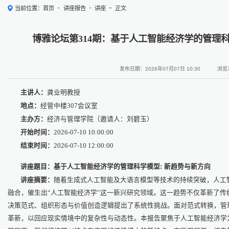
当前位置：
首页
讲座报告
讲座
正文
博雅论坛第314期：基于人工智能经济学的管理科
发布日期：2026年07月07日 10:30
浏览
主讲人：
龚业明教授
地点：
经管中楼307会议室
主办方：
经济与管理学院（邀请人：刘碧玉）
开始时间：
2026-07-10 10:00:00
结束时间：
2026-07-10 12:00:00
讲座题目：基于人工智能经济学的管理科学模型: 新趋势与新方向
讲座摘要：
随着生成式人工智能及大语言模型等技术的持续突破，人工
融合，催生出“人工智能经济学”这一新兴研究领域。这一趋势不仅革新了传
决策范式、组织形态与价值创造逻辑提出了系统性挑战。面对范式转换，管
革新，以回应现实情境中的复杂性与动态性。本报告聚焦于人工智能经济学