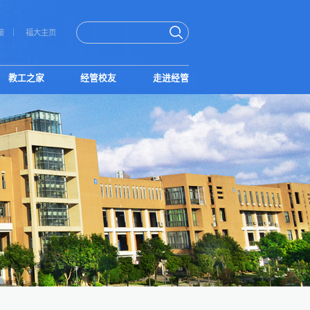
接
福大主页
教工之家
经管校友
走进经管