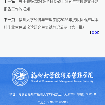
上一篇：
关于做好2024级全日制硕士研究生学位论文开题
报告工作的通知
下一篇：
福州大学经济与管理学院2026年接收优秀应届本
科毕业生免试攻读研究生复试情况公示（第一批）
【
关闭
】
地址：福建省福州市福州大学城乌龙江北大道2号 邮编：350108
电话：0591-22866400