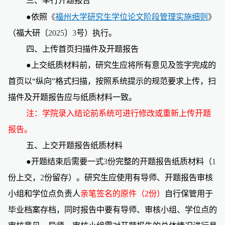
三、举行开题报告
●依照
《
福州大学研究生学位论文阶段管理实施细则
》
（福大研〔
2025
〕
3
号）执行。
四、上传首页扫描件及开题报告
●上交纸质材料前，研究生应将所有意见及签字完成的
首页以“纵向”格式扫描，按照系统提示的规范要求上传，扫
描件及开题报告应与纸质材料一致。
注：学院录入结论前系统可进行修改或重新上传开题
报告。
五、上交开题报告纸质材料
●开题结束后需要一式
3
份完整的开题报告纸质材料（
1
份上交，
2
份留存）。研究生应使用有导师、开题报告审核
小组和学位点负责人
亲笔签名的原件（
2
份）
自行保管用于
毕业档案存档，同时报告中要有导师、审核小组、学位点的