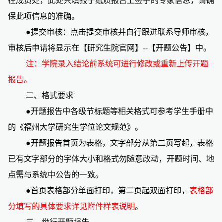
在成员处，此处只填报于纸质报告上签字的专家信息，请确
保此项信息的准确。
●提交审核：点击提交审核并自行跟进联系导师审核，
审核后申请将显示在【研究生院官网】
--
【开题公告】中。
注：学院录入结论前系统可进行修改或重新上传开题
报告。
二、格式要求
●开题报告中各级节标题等相关格式可参考学生手册中
的《福州大学研究生学位论文规范》。
●开题报告首页为表格，文字部分从第二页写起，表格
已有文字部分的字体大小和格式勿随意改动，开题时间、地
点需与系统中公告的一致。
●首页表格部分单面打印，第二页起双面打印，
表格部
分填写的具体要求详见
附件
样表说明
。