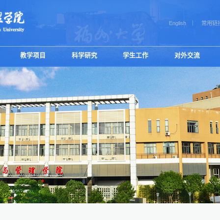
English
常用链
教学项目
科学研究
学生工作
对外交流