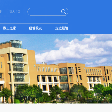
接
福大主页
教工之家
经管校友
走进经管