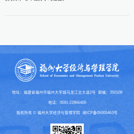
地址：福建省福州市福州大学城乌龙江北大道2号 邮编：350108
电话：0591-22866400
版权所有 © 福州大学经济与管理学院
闽ICP备05005463号