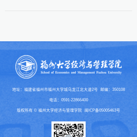
地址：福建省福州市福州大学城乌龙江北大道2号 邮编：350108
电话：0591-22866400
版权所有 © 福州大学经济与管理学院
闽ICP备05005463号