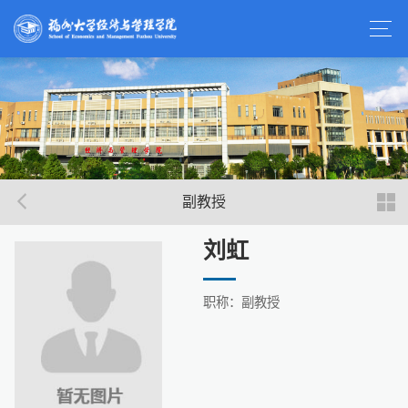
副教授
刘虹
职称：副教授