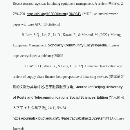
Recent research agendas in mining equipment management: A review.
Mining
, 2,
769–790.
https://doi.org/10.3390/mining2040043
. (MDPI; an invited review
paper with zero APC; 13 citations)
9. Liu*, S.Q., Lin, Z., Li, D., Kozan, E., & Masoud, M. (2022). Mining
Equipment Management.
Scholarly Community Encyclopedia
, In press.
https://encyclopedia.pub/entry/39062
10. Liu*, S.Q., Wang, Y., & Feng, L. (2022). Literature classification and
review of supply chain finance from perspective of financing services (
供应链金
融的文献分类与综述
-
基于融资服务视角
).
Journal of Beijing University
of Posts and Telecommunications Social Sciences Edition
(
北京邮电
大学学报
社会科学版
), 24(1), 59–74.
https://journalsk.bupt.edu.cn/CN/abstract/abstract10299.shtml
(A Chinse
Journal)