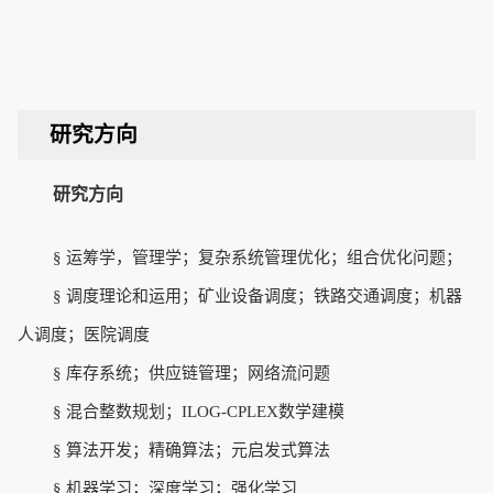
研究方向
研究方向
§
运筹学，管理学；复杂系统管理优化；组合优化问题；
§
调度理论和运用；
矿业设备调度；铁路交通调度；机器
人调度；医院调度
§
库存系统；
供应链管理；网络流问题
§
混合整数规划；
ILOG-CPLEX
数学建模
§
算法开发；精确算法；元启发式算法
§
机器学习；深度学习；强化学习