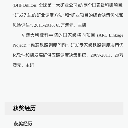
(BHP Billiton:
全球第一大矿业公司
)
的两个国家级科研项目
:
“
研发先进的矿业调度方法
”
和
“
矿业项目的综合决策优化和
风险评估
”, 2011-2016, 65
万澳元，主研
§
澳大利亚科学院的国家级横向项目
(ARC Linkage
Project): “
动态铁路调度问题
”,
研发专家级铁路调度决策优
化软件和研发煤矿供应链调度决策系统，
2009-2011
，
20
万
澳元，主研
获奖经历
获奖经历