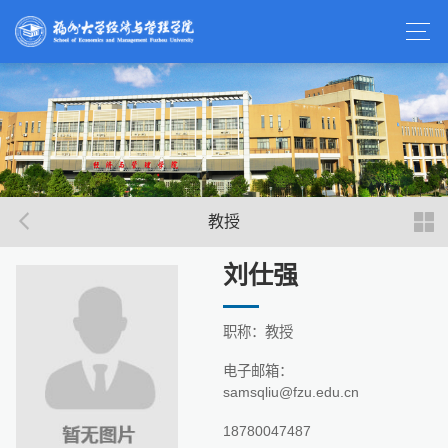
教授
刘仕强
职称：教授
电子邮箱：
samsqliu@fzu.edu.cn
18780047487