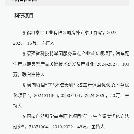
科研项目
§
福州泰全工业有限公司海外专家工作站，
2025-
2026
，
15
万，主持人
§
福建省科技特派团服务重点产业链专项项目
,
汽车配
件产业链典型产品关键技术研发及产业化
, 2024-2027
，
100
万，联合主持人
§
横向项目
“EPS
永磁无刷马达生产调度优化及库存优
化项目
”
，
2024011803, 03002406
，
2024-2026
，
50
万，主
持人
§
国家自然科学基金面上项目
“
矿业生产调度优化方法
研究
”
，
71871064
，
2019-2022
，
48
万，主持人