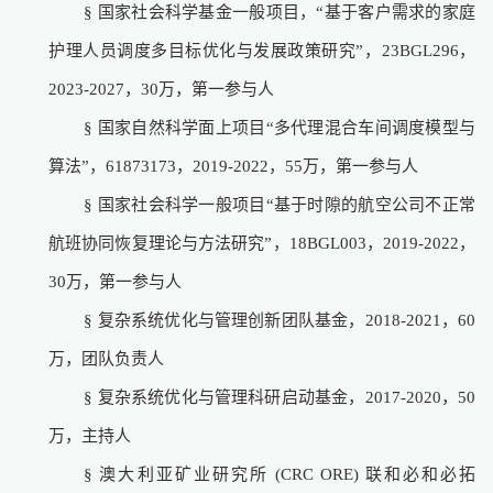
§
国家社会科学基金一般项目，
“
基于客户需求的家庭
护理人员调度多目标优化与发展政策研究
”
，
23BGL296
，
2023-2027
，
30
万，第一参与人
§
国家自然科学面上项目
“
多代理混合车间调度模型与
算法
”
，
61873173
，
2019-2022
，
55
万，第一参与人
§
国家社会科学一般项目
“
基于时隙的航空公司不正常
航班协同恢复理论与方法研究
”
，
18BGL003
，
2019-2022
，
30
万，第一参与人
§
复杂系统优化与管理创新团队基金，
2018-2021
，
60
万，团队负责人
§
复杂系统优化与管理科研启动基金，
2017-2020
，
50
万，主持人
§
澳大利亚矿业研究所
(CRC ORE)
联和必和必拓