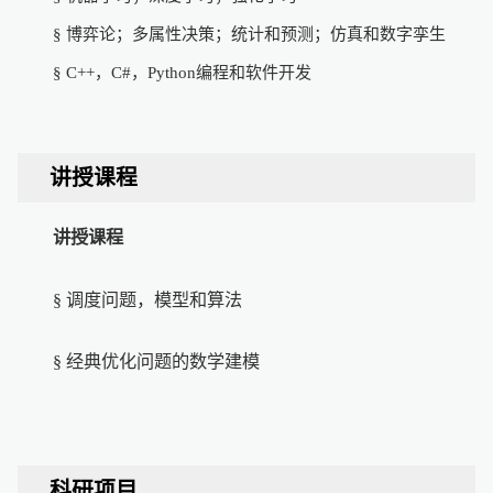
§
博弈论；多属性决策；统计和预测；仿真和数字孪生
§
C++
，
C#
，
Python
编程和软件开发
讲授课程
讲授课程
§
调度问题，模型和算法
§
经典优化问题的数学建模
科研项目