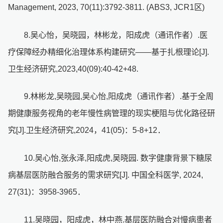
Management, 2023, 70(11):3792-3811. (ABS3, JCR1区)
8.吴心怡，吴晓园，林彬龙，阳成虎（通讯作者）.医
疗保障经办精细化治理体系构建研究——基于扎根理论[J].
卫生经济研究,2023,40(09):40-42+48.
9.林彬龙,吴晓园,吴心怡,阳成虎（通讯作者）.基于全周
期健康服务视角的老年慢性病管理的现实梗阻与优化路径研
究[J].卫生经济研究,2024，41(05)：5-8+12．
10.吴心怡,张永泽,阳成虎,吴晓园. 数字健康背景下糖尿
病基层医防融合服务的需求研究[J]. 中国全科医学, 2024,
27(31)：3958-3965．
11.吴晓园，阳成虎，林中燕.基层医防融合对慢病患者