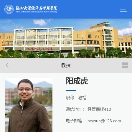
教授
阳成虎
职称：教授
通信地址： 经管南楼410
电子邮箱： hcysun@126.com