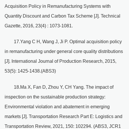
Acquisition Policy in Remanufacturing Systems with
Quantity Discount and Carbon Tax Scheme [J]. Technical
Gazette, 2016, 23(4) : 1073-1081.
17.Yang C H, Wang J, Ji P. Optimal acquisition policy
in remanufacturing under general core quality distributions
[J]. International Journal of Production Research, 2015,
53(5): 1425-1438.(ABS3)
18.Ma X, Fan D, Zhou Y, CH Yang. The impact of
inspection on the sustainable production strategy:
Environmental violation and abatement in emerging
markets [J]. Transportation Research Part E: Logistics and
Transportation Review, 2021, 150: 102294. (ABS3, JCR1