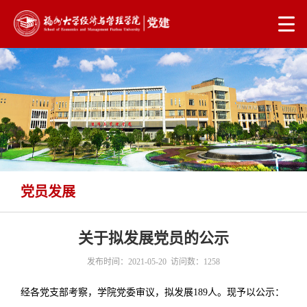
党员发展
当前位置：
首页
>
党建工作
>
党员发展
> 正文
关于拟发展党员的公示
发布时间：2021-05-20 访问数：
1258
经
各党支部考察，学院党委审议，拟发展1
89
人。现予以公示：